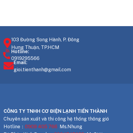
103 Đường Song Hành, P. Đông
Hưng Thuận, TP.HCM
Hotline:
0919295566
Email:
gioi.tienthanh@gmail.com
CÔNG TY TNHH CƠ ĐIỆN LẠNH TIẾN THÀNH
Chuyên sản xuất và thi công hệ thống thông gió
Hotline：
0909 405 766
Ms.Nhung