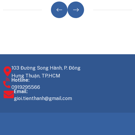
 Giảm Chất Lượng.
103 Đường Song Hành, P. Đông
Hưng Thuận, TP.HCM
Hotline:
0919295566
Email:
gioi.tienthanh@gmail.com