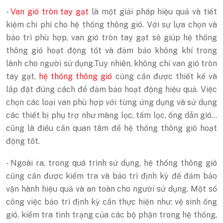
-
Van gió tròn tay gạt
là một giải pháp hiệu quả và tiết
kiệm chi phí cho hệ thống thông gió. Với sự lựa chọn và
bảo trì phù hợp, van gió tròn tay gạt sẽ giúp hệ thống
thông gió hoạt động tốt và đảm bảo không khí trong
lành cho người sử dụng.Tuy nhiên, không chỉ van gió tròn
tay gạt,
hệ thống thông gió
cũng cần được thiết kế và
lắp đặt đúng cách để đảm bảo hoạt động hiệu quả. Việc
chọn các loại van phù hợp với từng ứng dụng và sử dụng
các thiết bị phụ trợ như màng lọc, tấm lọc, ống dẫn gió…
cũng là điều cần quan tâm để hệ thống thông gió hoạt
động tốt.
- Ngoài ra, trong quá trình sử dụng, hệ thống thông gió
cũng cần được kiểm tra và bảo trì định kỳ để đảm bảo
vận hành hiệu quả và an toàn cho người sử dụng. Một số
công việc bảo trì định kỳ cần thực hiện như: vệ sinh ống
gió, kiểm tra tình trạng của các bộ phận trong hệ thống,