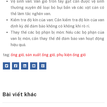
Vệ sinh van: Van gió tròn tay gạt cần được vệ sinh
thường xuyên để loại bỏ bụi bẩn và các vật cản có
thể làm tắc nghẽn van.
Kiểm tra độ kín của van: Cần kiểm tra độ kín của van
định kỳ để đảm bảo không có không khí rò rỉ.
Thay thế các bộ phận bị mòn: Nếu các bộ phận của
van bị mòn, cần thay thế để đảm bảo van hoạt động
hiệu quả.
tag:
ống gió
,
sản xuất ống gió
,
phụ kiện ống gió
Bài viết khác