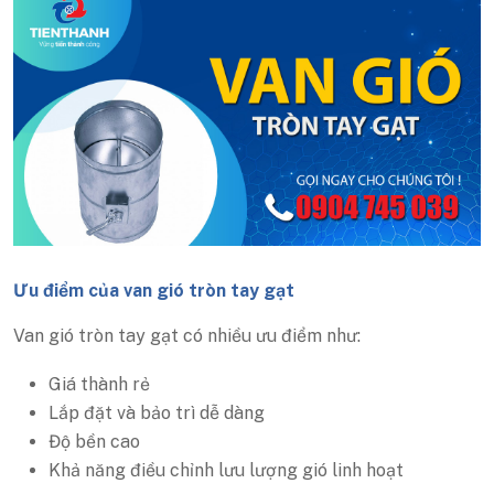
Ưu điểm của van gió tròn tay gạt
Van gió tròn tay gạt có nhiều ưu điểm như:
Giá thành rẻ
Lắp đặt và bảo trì dễ dàng
Độ bền cao
Khả năng điều chỉnh lưu lượng gió linh hoạt