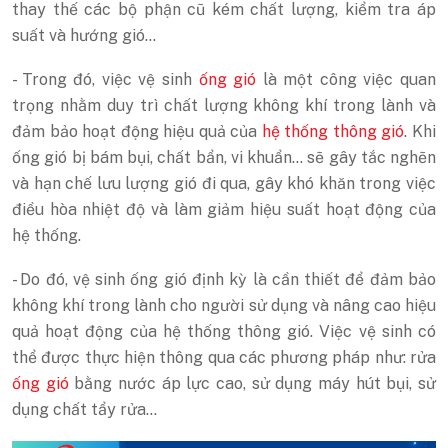
thay thế các bộ phận cũ kém chất lượng, kiểm tra áp
suất và hướng gió…
- Trong đó, việc vệ sinh
ống gió
là một công việc quan
trọng nhằm duy trì chất lượng không khí trong lành và
đảm bảo hoạt động hiệu quả của
hệ thống thông gió
. Khi
ống gió bị bám bụi, chất bẩn, vi khuẩn… sẽ gây tắc nghẽn
và hạn chế lưu lượng gió đi qua, gây khó khăn trong việc
điều hòa nhiệt độ và làm giảm hiệu suất hoạt động của
hệ thống.
- Do đó, vệ sinh ống gió định kỳ là cần thiết để đảm bảo
không khí trong lành cho người sử dụng và nâng cao hiệu
quả hoạt động của hệ thống thông gió. Việc vệ sinh có
thể được thực hiện thông qua các phương pháp như: rửa
ống gió
bằng nước áp lực cao, sử dụng máy hút bụi, sử
dụng chất tẩy rửa…