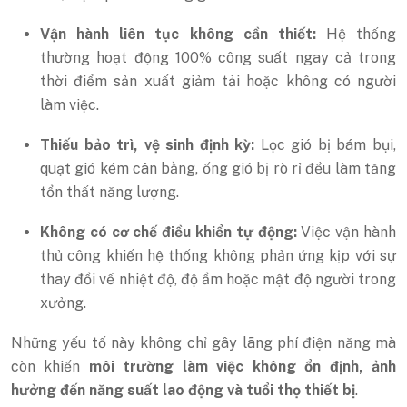
Vận hành liên tục không cần thiết:
Hệ thống
thường hoạt động 100% công suất ngay cả trong
thời điểm sản xuất giảm tải hoặc không có người
làm việc.
Thiếu bảo trì, vệ sinh định kỳ:
Lọc gió bị bám bụi,
quạt gió kém cân bằng, ống gió bị rò rỉ đều làm tăng
tổn thất năng lượng.
Không có cơ chế điều khiển tự động:
Việc vận hành
thủ công khiến hệ thống không phản ứng kịp với sự
thay đổi về nhiệt độ, độ ẩm hoặc mật độ người trong
xưởng.
Những yếu tố này không chỉ gây lãng phí điện năng mà
còn khiến
môi trường làm việc không ổn định, ảnh
hưởng đến năng suất lao động và tuổi thọ thiết bị
.