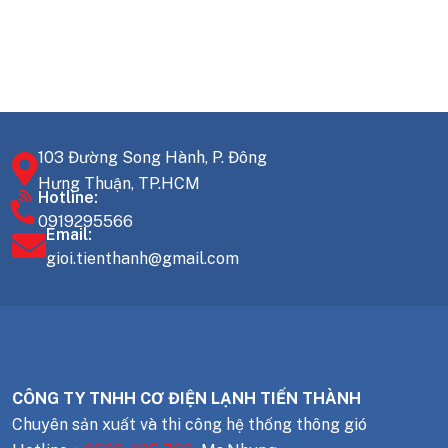
103 Đường Song Hành, P. Đông
Hưng Thuận, TP.HCM
Hotline:
0919295566
Email:
gioi.tienthanh@gmail.com
CÔNG TY TNHH CƠ ĐIỆN LẠNH TIẾN THÀNH
Chuyên sản xuất và thi công hệ thống thông gió