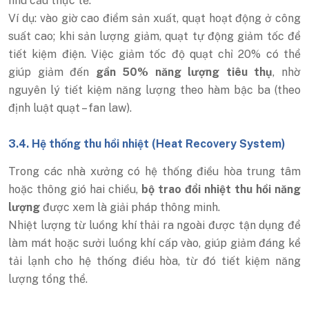
nhu cầu thực tế.
Ví dụ: vào giờ cao điểm sản xuất, quạt hoạt động ở công
suất cao; khi sản lượng giảm, quạt tự động giảm tốc để
tiết kiệm điện. Việc giảm tốc độ quạt chỉ 20% có thể
giúp giảm đến
gần 50% năng lượng tiêu thụ
, nhờ
nguyên lý tiết kiệm năng lượng theo hàm bậc ba (theo
định luật quạt – fan law).
3.4. Hệ thống thu hồi nhiệt (Heat Recovery System)
Trong các nhà xưởng có hệ thống điều hòa trung tâm
hoặc thông gió hai chiều,
bộ trao đổi nhiệt thu hồi năng
lượng
được xem là giải pháp thông minh.
Nhiệt lượng từ luồng khí thải ra ngoài được tận dụng để
làm mát hoặc sưởi luồng khí cấp vào, giúp giảm đáng kể
tải lạnh cho hệ thống điều hòa, từ đó tiết kiệm năng
lượng tổng thể.