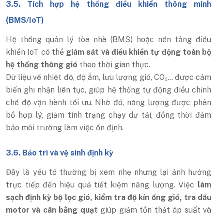
3.5. Tích hợp hệ thống điều khiển thông minh
(BMS/IoT)
Hệ thống quản lý tòa nhà (BMS) hoặc nền tảng điều
khiển IoT có thể
giám sát và điều khiển tự động toàn bộ
hệ thống thông gió
theo thời gian thực.
Dữ liệu về nhiệt độ, độ ẩm, lưu lượng gió, CO₂… được cảm
biến ghi nhận liên tục, giúp hệ thống tự động điều chỉnh
chế độ vận hành tối ưu. Nhờ đó, năng lượng được phân
bổ hợp lý, giảm tình trạng chạy dư tải, đồng thời đảm
bảo môi trường làm việc ổn định.
3.6. Bảo trì và vệ sinh định kỳ
Đây là yếu tố thường bị xem nhẹ nhưng lại ảnh hưởng
trực tiếp đến hiệu quả tiết kiệm năng lượng. Việc
làm
sạch định kỳ bộ lọc gió, kiểm tra độ kín ống gió, tra dầu
motor và cân bằng quạt
giúp giảm tổn thất áp suất và