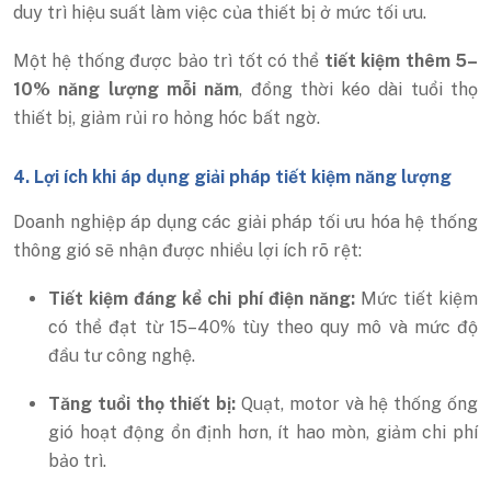
duy trì hiệu suất làm việc của thiết bị ở mức tối ưu.
Một hệ thống được bảo trì tốt có thể
tiết kiệm thêm 5–
10% năng lượng mỗi năm
, đồng thời kéo dài tuổi thọ
thiết bị, giảm rủi ro hỏng hóc bất ngờ.
4. Lợi ích khi áp dụng giải pháp tiết kiệm năng lượng
Doanh nghiệp áp dụng các giải pháp tối ưu hóa hệ thống
thông gió sẽ nhận được nhiều lợi ích rõ rệt:
Tiết kiệm đáng kể chi phí điện năng:
Mức tiết kiệm
có thể đạt từ 15–40% tùy theo quy mô và mức độ
đầu tư công nghệ.
Tăng tuổi thọ thiết bị:
Quạt, motor và hệ thống ống
gió hoạt động ổn định hơn, ít hao mòn, giảm chi phí
bảo trì.