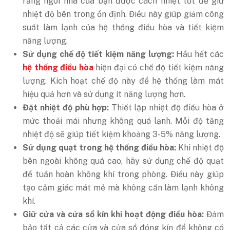
rằng ngôi nhà của bạn được cách nhiệt tốt để giữ
nhiệt độ bên trong ổn định. Điều này giúp giảm công
suất làm lạnh của hệ thống điều hòa và tiết kiệm
năng lượng.
Sử dụng chế độ tiết kiệm năng lượng:
Hầu hết các
hệ thống điều hòa
hiện đại có chế độ tiết kiệm năng
lượng. Kích hoạt chế độ này để hệ thống làm mát
hiệu quả hơn và sử dụng ít năng lượng hơn.
Đặt nhiệt độ phù hợp:
Thiết lập nhiệt độ điều hòa ở
mức thoải mái nhưng không quá lạnh. Mỗi độ tăng
nhiệt độ sẽ giúp tiết kiệm khoảng 3-5% năng lượng.
Sử dụng quạt trong hệ thống điều hòa:
Khi nhiệt độ
bên ngoài không quá cao, hãy sử dụng chế độ quạt
để tuần hoàn không khí trong phòng. Điều này giúp
tạo cảm giác mát mẻ mà không cần làm lạnh không
khí.
Giữ cửa và cửa sổ kín khi hoạt động điều hòa:
Đảm
bảo tất cả các cửa và cửa sổ đóng kín để không có