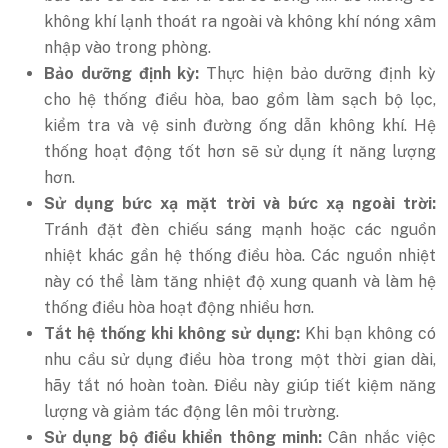
không khí lạnh thoát ra ngoài và không khí nóng xâm
nhập vào trong phòng.
Bảo dưỡng định kỳ:
Thực hiện bảo dưỡng định kỳ
cho hệ thống điều hòa, bao gồm làm sạch bộ lọc,
kiểm tra và vệ sinh đường ống dẫn không khí. Hệ
thống hoạt động tốt hơn sẽ sử dụng ít năng lượng
hơn.
Sử dụng bức xạ mặt trời và bức xạ ngoài trời:
Tránh đặt đèn chiếu sáng mạnh hoặc các nguồn
nhiệt khác gần hệ thống điều hòa. Các nguồn nhiệt
này có thể làm tăng nhiệt độ xung quanh và làm hệ
thống điều hòa hoạt động nhiều hơn.
Tắt hệ thống khi không sử dụng:
Khi bạn không có
nhu cầu sử dụng điều hòa trong một thời gian dài,
hãy tắt nó hoàn toàn. Điều này giúp tiết kiệm năng
lượng và giảm tác động lên môi trường.
Sử dụng bộ điều khiển thông minh:
Cân nhắc việc