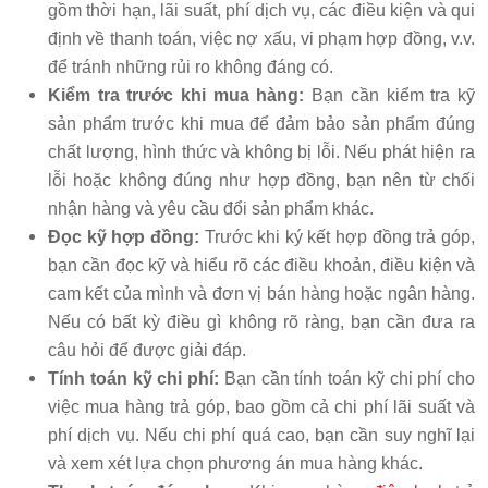
gồm thời hạn, lãi suất, phí dịch vụ, các điều kiện và qui
định về thanh toán, việc nợ xấu, vi phạm hợp đồng, v.v.
để tránh những rủi ro không đáng có.
Kiểm tra trước khi mua hàng:
Bạn cần kiểm tra kỹ
sản phẩm trước khi mua để đảm bảo sản phẩm đúng
chất lượng, hình thức và không bị lỗi. Nếu phát hiện ra
lỗi hoặc không đúng như hợp đồng, bạn nên từ chối
nhận hàng và yêu cầu đổi sản phẩm khác.
Đọc kỹ hợp đồng:
Trước khi ký kết hợp đồng trả góp,
bạn cần đọc kỹ và hiểu rõ các điều khoản, điều kiện và
cam kết của mình và đơn vị bán hàng hoặc ngân hàng.
Nếu có bất kỳ điều gì không rõ ràng, bạn cần đưa ra
câu hỏi để được giải đáp.
Tính toán kỹ chi phí:
Bạn cần tính toán kỹ chi phí cho
việc mua hàng trả góp, bao gồm cả chi phí lãi suất và
phí dịch vụ. Nếu chi phí quá cao, bạn cần suy nghĩ lại
và xem xét lựa chọn phương án mua hàng khác.