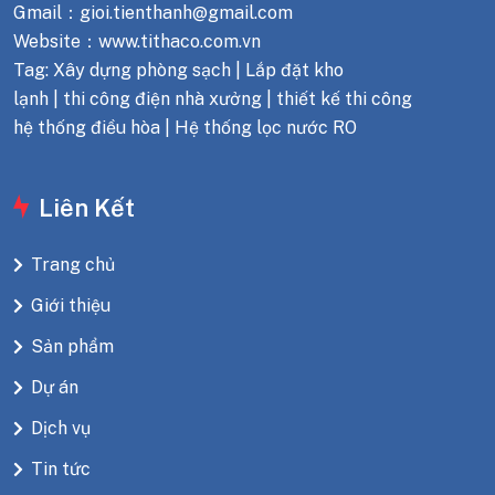
Gmail：gioi.tienthanh@gmail.com
Website：www.tithaco.com.vn
Tag: Xây dựng phòng sạch | Lắp đặt kho
lạnh | thi công điện nhà xưởng | thiết kế thi công
hệ thống điều hòa | Hệ thống lọc nước RO
Liên Kết
Trang chủ
Giới thiệu
Sản phẩm
Dự án
Dịch vụ
Tin tức