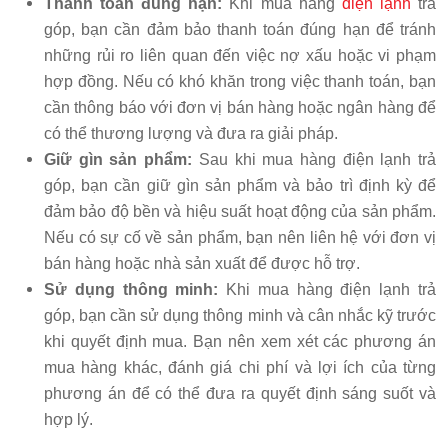
Thanh toán đúng hạn:
Khi mua hàng
điện lạnh
trả
góp, bạn cần đảm bảo thanh toán đúng hạn để tránh
những rủi ro liên quan đến việc nợ xấu hoặc vi phạm
hợp đồng. Nếu có khó khăn trong việc thanh toán, bạn
cần thông báo với đơn vị bán hàng hoặc ngân hàng để
có thể thương lượng và đưa ra giải pháp.
Giữ gìn sản phẩm:
Sau khi mua hàng điện lạnh trả
góp, bạn cần giữ gìn sản phẩm và bảo trì định kỳ để
đảm bảo độ bền và hiệu suất hoạt động của sản phẩm.
Nếu có sự cố về sản phẩm, bạn nên liên hệ với đơn vị
bán hàng hoặc nhà sản xuất để được hỗ trợ.
Sử dụng thông minh:
Khi mua hàng điện lạnh trả
góp, bạn cần sử dụng thông minh và cân nhắc kỹ trước
khi quyết định mua. Bạn nên xem xét các phương án
mua hàng khác, đánh giá chi phí và lợi ích của từng
phương án để có thể đưa ra quyết định sáng suốt và
hợp lý.