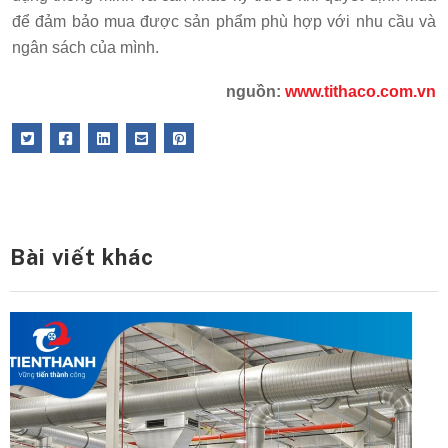
để đảm bảo mua được sản phẩm phù hợp với nhu cầu và
ngân sách của mình.
nguồn:
www.tithaco.com.vn
Bài viết khác
Cách Kiểm Tra Và Nghiệm Thu Hệ
Thi Công Đạt Chuẩn
Một Hệ Thống Được Lắp Đặt Đúng Kỹ T