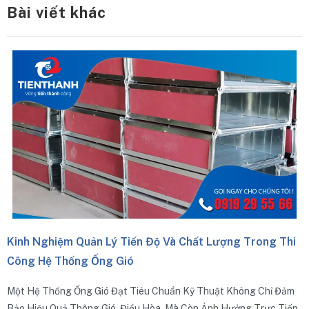
Bài viết khác
Kinh Nghiệm Quản Lý Tiến Độ Và Chất Lượng Trong Thi
Công Hệ Thống Ống Gió
Một Hệ Thống Ống Gió Đạt Tiêu Chuẩn Kỹ Thuật Không Chỉ Đảm
Bảo Hiệu Quả Thông Gió, Điều Hòa, Mà Còn Ảnh Hưởng Trực Tiếp