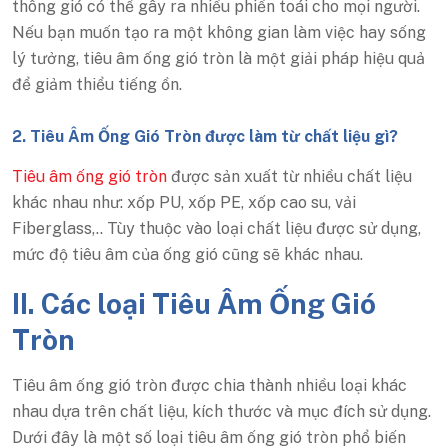
thông gió có thể gây ra nhiều phiền toái cho mọi người.
Nếu bạn muốn tạo ra một không gian làm việc hay sống
lý tưởng, tiêu âm ống gió tròn là một giải pháp hiệu quả
để giảm thiểu tiếng ồn.
2. Tiêu Âm Ống Gió Tròn được làm từ chất liệu gì?
Tiêu âm ống gió tròn
được sản xuất từ nhiều chất liệu
khác nhau như: xốp PU, xốp PE, xốp cao su, vải
Fiberglass,.. Tùy thuộc vào loại chất liệu được sử dụng,
mức độ tiêu âm của ống gió cũng sẽ khác nhau.
II. Các loại Tiêu Âm Ống Gió
Tròn
Tiêu âm ống gió tròn được chia thành nhiều loại khác
nhau dựa trên chất liệu, kích thước và mục đích sử dụng.
Dưới đây là một số loại tiêu âm ống gió tròn phổ biến