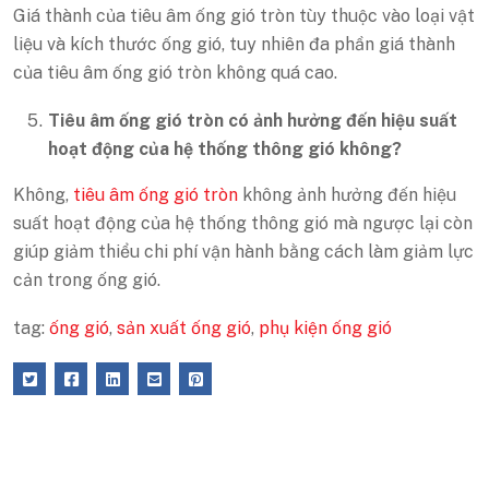
Giá thành của tiêu âm ống gió tròn tùy thuộc vào loại vật
liệu và kích thước ống gió, tuy nhiên đa phần giá thành
của tiêu âm ống gió tròn không quá cao.
Tiêu âm ống gió tròn có ảnh hưởng đến hiệu suất
hoạt động của hệ thống thông gió không?
Không,
tiêu âm ống gió tròn
không ảnh hưởng đến hiệu
suất hoạt động của hệ thống thông gió mà ngược lại còn
giúp giảm thiểu chi phí vận hành bằng cách làm giảm lực
cản trong ống gió.
tag:
ống gió
,
sản xuất ống gió
,
phụ kiện ống gió