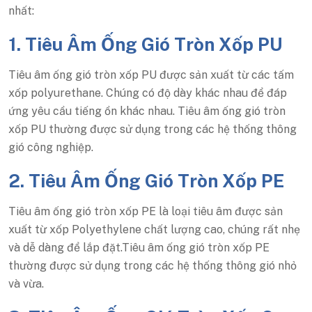
nhất:
1. Tiêu Âm Ống Gió Tròn Xốp PU
Tiêu âm ống gió tròn xốp PU được sản xuất từ các tấm
xốp polyurethane. Chúng có độ dày khác nhau để đáp
ứng yêu cầu tiếng ồn khác nhau. Tiêu âm ống gió tròn
xốp PU thường được sử dụng trong các hệ thống thông
gió công nghiệp.
2. Tiêu Âm Ống Gió Tròn Xốp PE
Tiêu âm ống gió tròn xốp PE là loại tiêu âm được sản
xuất từ xốp Polyethylene chất lượng cao, chúng rất nhẹ
và dễ dàng để lắp đặt.Tiêu âm ống gió tròn xốp PE
thường được sử dụng trong các hệ thống thông gió nhỏ
và vừa.