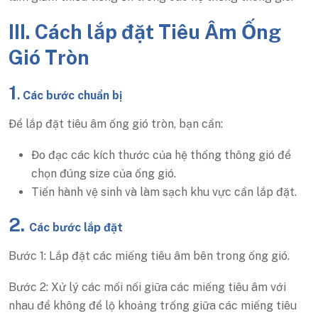
III. Cách lắp đặt Tiêu Âm Ống
Gió Tròn
1
. Các bước chuẩn bị
Để lắp đặt tiêu âm ống gió tròn, bạn cần:
Đo đạc các kích thước của hệ thống thông gió để
chọn đúng size của ống gió.
Tiến hành vệ sinh và làm sạch khu vực cần lắp đặt.
2.
Các bước lắp đặt
Bước 1: Lắp đặt các miếng tiêu âm bên trong ống gió.
Bước 2: Xử lý các mối nối giữa các miếng tiêu âm với
nhau để không để lộ khoảng trống giữa các miếng tiêu