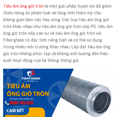
Tiêu âm ống gió tròn
là một giải pháp tuyệt vời để giảm
thiểu tiếng ồn phiền toái và tăng tính thẩm mỹ cho
không gian làm việc hay sống. Các loại tiêu âm ống gió
tròn khác nhau như tiêu âm ống gió tròn xốp PE, tiêu âm
ống gió tròn xốp cao su và tiêu âm ống gió tròn vải
Fiberglass có đặc tính riêng biệt và có thể sử dụng
trong nhiều môi trường khác nhau. Lắp đặt tiêu âm ống
gió tròn không phức tạp và không ảnh hưởng đến hiệu
suất hoạt động của hệ thống thông gió.