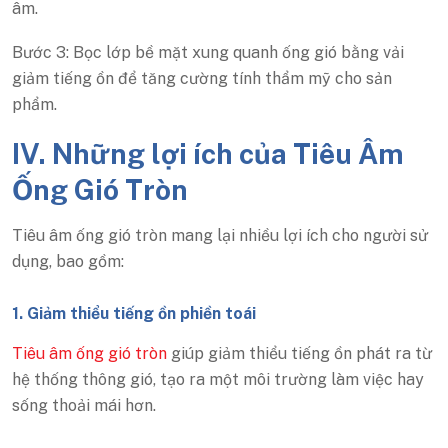
âm.
Bước 3: Bọc lớp bề mặt xung quanh ống gió bằng vải
giảm tiếng ồn để tăng cường tính thẩm mỹ cho sản
phẩm.
IV. Những lợi ích của Tiêu Âm
Ống Gió Tròn
Tiêu âm ống gió tròn mang lại nhiều lợi ích cho người sử
dụng, bao gồm:
1. Giảm thiểu tiếng ồn phiền toái
Tiêu âm ống gió tròn
giúp giảm thiểu tiếng ồn phát ra từ
hệ thống thông gió, tạo ra một môi trường làm việc hay
sống thoải mái hơn.