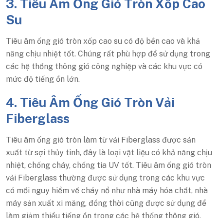
3. Tiêu Âm Ống Gió Tròn Xốp Cao
Su
Tiêu âm ống gió tròn xốp cao su có độ bền cao và khả
năng chịu nhiệt tốt. Chúng rất phù hợp để sử dụng trong
các hệ thống thông gió công nghiệp và các khu vực có
mức độ tiếng ồn lớn.
4. Tiêu Âm Ống Gió Tròn Vải
Fiberglass
Tiêu âm ống gió tròn làm từ vải Fiberglass được sản
xuất từ sợi thủy tinh, đây là loại vật liệu có khả năng chịu
nhiệt, chống cháy, chống tia UV tốt. Tiêu âm ống gió tròn
vải Fiberglass thường được sử dụng trong các khu vực
có mối nguy hiểm về cháy nổ như nhà máy hóa chất, nhà
máy sản xuất xi măng, đồng thời cũng được sử dụng để
làm giảm thiểu tiếng ồn trong các hệ thống thông gió.