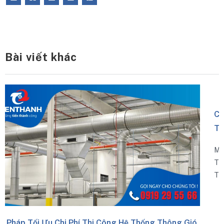
Bài viết khác
 Hệ Thống Thông Gió
Cách Kiểm Tra Và Nghiệm Thu Hệ 