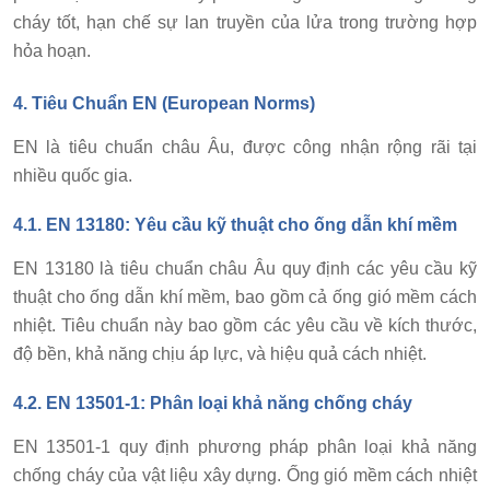
cháy tốt, hạn chế sự lan truyền của lửa trong trường hợp
hỏa hoạn.
4.
Tiêu Chuẩn EN (European Norms)
EN là tiêu chuẩn châu Âu, được công nhận rộng rãi tại
nhiều quốc gia.
4.1. EN 13180: Yêu cầu kỹ thuật cho ống dẫn khí mềm
EN 13180 là tiêu chuẩn châu Âu quy định các yêu cầu kỹ
thuật cho ống dẫn khí mềm, bao gồm cả ống gió mềm cách
nhiệt. Tiêu chuẩn này bao gồm các yêu cầu về kích thước,
độ bền, khả năng chịu áp lực, và hiệu quả cách nhiệt.
4.2. EN 13501-1: Phân loại khả năng chống cháy
EN 13501-1 quy định phương pháp phân loại khả năng
chống cháy của vật liệu xây dựng. Ống gió mềm cách nhiệt