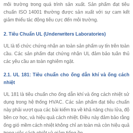
môi trường trong quá trình sản xuất. Sản phẩm đạt tiêu
chuẩn ISO 14001 thường được sản xuất với sự cam kết
giảm thiểu tác động tiêu cực đến môi trường.
2.
Tiêu Chuẩn UL (Underwriters Laboratories)
UL là tổ chức chứng nhận an toàn sản phẩm uy tín trên toàn
cầu. Các sản phẩm đạt chứng nhận UL đảm bảo tuân thủ
các yêu cầu an toàn nghiêm ngặt.
2.1. UL 181: Tiêu chuẩn cho ống dẫn khí và ống cách
nhiệt
UL 181 là tiêu chuẩn cho ống dẫn khí và ống cách nhiệt sử
dụng trong hệ thống HVAC. Các sản phẩm đạt tiêu chuẩn
này phải vượt qua các bài kiểm tra về khả năng chịu lửa, độ
bền cơ học, và hiệu quả cách nhiệt. Điều này đảm bảo rằng
ống gió mềm cách nhiệt không chỉ an toàn mà còn hiệu quả
trong việc cách nhiệt và giảm tiếng ồn.