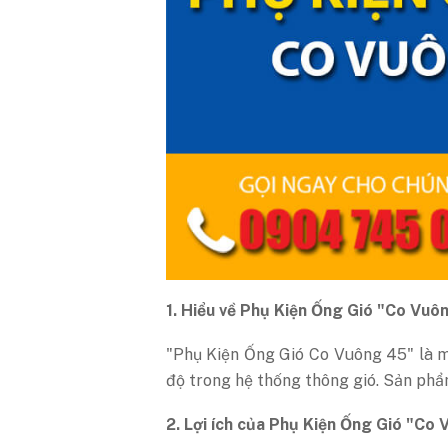
1. Hiểu về Phụ Kiện Ống Gió "Co Vuô
"Phụ Kiện Ống Gió Co Vuông 45" là mộ
độ trong hệ thống thông gió. Sản phẩm
2. Lợi ích của Phụ Kiện Ống Gió "Co