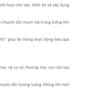
nh hoạt cho việc thiết kế và xây dựng
ự chuyển đổi mượt mà trong luồng khí,
 45" giúp hệ thống hoạt động hiệu quả
ại, và cơ sở thương mại, nơi cần tạo
huyển đổi hướng luồng không khí một