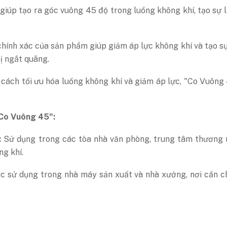
iúp tạo ra góc vuông 45 độ trong luồng không khí, tạo sự li
chính xác của sản phẩm giúp giảm áp lực không khí và tạo s
ị ngắt quãng.
cách tối ưu hóa luồng không khí và giảm áp lực, "Co Vuông
"Co Vuông 45":
:
Sử dụng trong các tòa nhà văn phòng, trung tâm thương m
g khí.
 sử dụng trong nhà máy sản xuất và nhà xưởng, nơi cần c