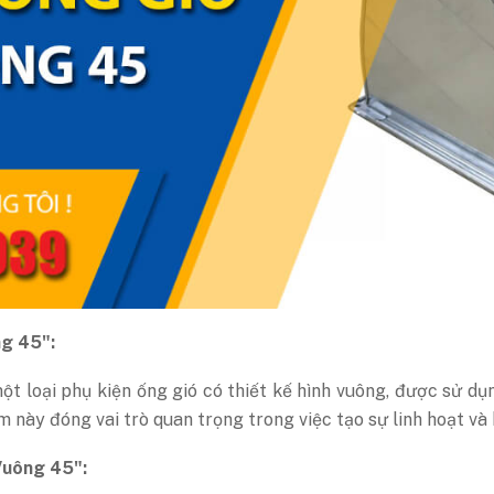
ng 45":
t loại phụ kiện ống gió có thiết kế hình vuông, được sử d
 này đóng vai trò quan trọng trong việc tạo sự linh hoạt và 
 Vuông 45":