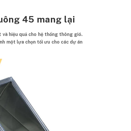
Vuông 45 mang lại
 và hiệu quả cho hệ thống thông gió.
nh một lựa chọn tối ưu cho các dự án