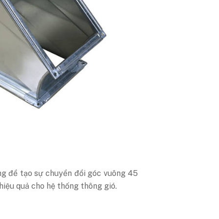
ụng để tạo sự chuyển đổi góc vuông 45
hiệu quả cho hệ thống thông gió.