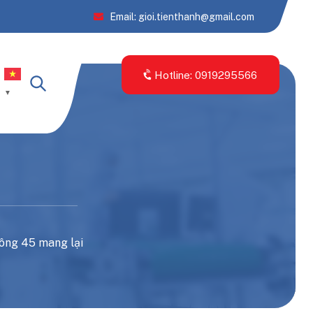
Email: gioi.tienthanh@gmail.com
Hotline: 0919295566
▼
uông 45 mang lại