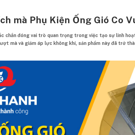
 ích mà Phụ Kiện Ống Gió Co 
 chắn đóng vai trò quan trọng trong việc tạo sự linh hoạt
ợt mà và giảm áp lực không khí, sản phẩm này đã trở thà