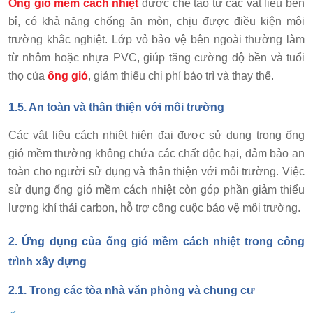
Ống gió mềm cách nhiệt
được chế tạo từ các vật liệu bền
bỉ, có khả năng chống ăn mòn, chịu được điều kiện môi
trường khắc nghiệt. Lớp vỏ bảo vệ bên ngoài thường làm
từ nhôm hoặc nhựa PVC, giúp tăng cường độ bền và tuổi
thọ của
ống gió
, giảm thiểu chi phí bảo trì và thay thế.
1.5. An toàn và thân thiện với môi trường
Các vật liệu cách nhiệt hiện đại được sử dụng trong ống
gió mềm thường không chứa các chất độc hại, đảm bảo an
toàn cho người sử dụng và thân thiện với môi trường. Việc
sử dụng ống gió mềm cách nhiệt còn góp phần giảm thiểu
lượng khí thải carbon, hỗ trợ công cuộc bảo vệ môi trường.
2.
Ứng dụng của ống gió mềm cách nhiệt trong công
trình xây dựng
2.1. Trong các tòa nhà văn phòng và chung cư