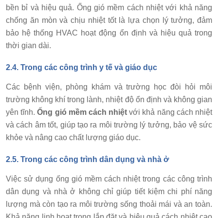
bền bỉ và hiệu quả. Ống gió mềm cách nhiệt với khả năng
chống ăn mòn và chịu nhiệt tốt là lựa chọn lý tưởng, đảm
bảo hệ thống HVAC hoạt động ổn định và hiệu quả trong
thời gian dài.
2.4. Trong các công trình y tế và giáo dục
Các bệnh viện, phòng khám và trường học đòi hỏi môi
trường không khí trong lành, nhiệt độ ổn định và không gian
yên tĩnh.
Ống gió mềm cách nhiệt
với khả năng cách nhiệt
và cách âm tốt, giúp tạo ra môi trường lý tưởng, bảo vệ sức
khỏe và nâng cao chất lượng giáo dục.
2.5. Trong các công trình dân dụng và nhà ở
Việc sử dụng ống gió mềm cách nhiệt trong các công trình
dân dụng và nhà ở không chỉ giúp tiết kiệm chi phí năng
lượng mà còn tạo ra môi trường sống thoải mái và an toàn.
Khả năng linh hoạt trong lắp đặt và hiệu quả cách nhiệt cao