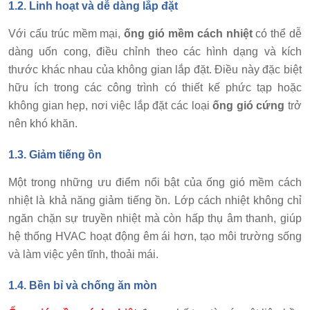
1.2. Linh hoạt và dễ dàng lắp đặt
Với cấu trúc mềm mại,
ống gió mềm cách nhiệt
có thể dễ
dàng uốn cong, điều chỉnh theo các hình dạng và kích
thước khác nhau của không gian lắp đặt. Điều này đặc biệt
hữu ích trong các công trình có thiết kế phức tạp hoặc
không gian hẹp, nơi việc lắp đặt các loại
ống gió cứng
trở
nên khó khăn.
1.3. Giảm tiếng ồn
Một trong những ưu điểm nổi bật của ống gió mềm cách
nhiệt là khả năng giảm tiếng ồn. Lớp cách nhiệt không chỉ
ngăn chặn sự truyền nhiệt mà còn hấp thụ âm thanh, giúp
hệ thống HVAC hoạt động êm ái hơn, tạo môi trường sống
và làm việc yên tĩnh, thoải mái.
1.4. Bền bỉ và chống ăn mòn