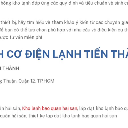
thống kho lạnh đáp ứng các quy định và tiêu chuẩn vệ sinh c
thiết bị, hãy tìm hiểu và tham khảo ý kiến từ các chuyên gi
ể bạn có thể lựa chọn phù hợp với nhu cầu và điều kiện cụ 
được tư vấn miễn phí
N THÀNH
 Thuận, Quận 12, TP.HCM
ản hải sản,
Kho lanh bao quan hai san
, lắp đặt kho lạnh bảo q
 quản hải sản, thiet ke lap dat kho lanh bao quan hai san