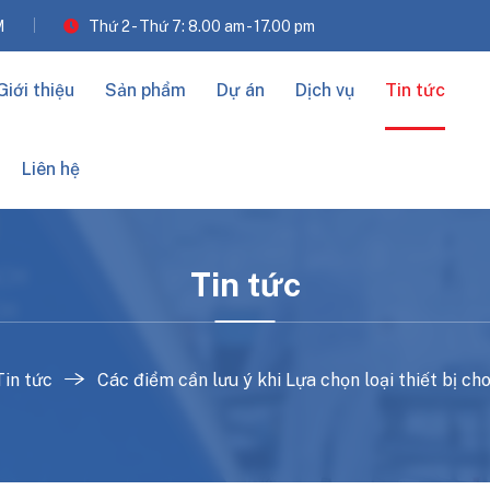
M
Thứ 2 - Thứ 7: 8.00 am - 17.00 pm
Giới thiệu
Sản phẩm
Dự án
Dịch vụ
Tin tức
Liên hệ
Tin tức
Tin tức
Các điểm cần lưu ý khi Lựa chọn loại thiết bị cho