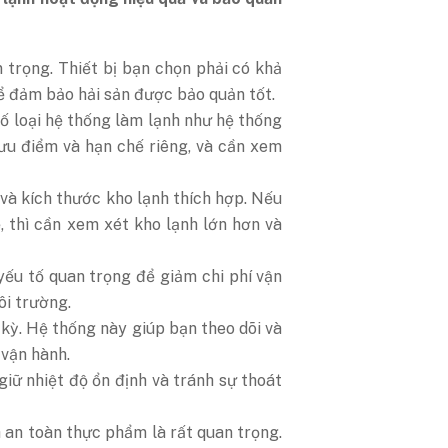
an trọng. Thiết bị bạn chọn phải có khả
ể đảm bảo hải sản được bảo quản tốt.
ố loại hệ thống làm lạnh như hệ thống
 ưu điểm và hạn chế riêng, và cần xem
 và kích thước kho lạnh thích hợp. Nếu
 thì cần xem xét kho lạnh lớn hơn và
yếu tố quan trọng để giảm chi phí vận
ôi trường.
 kỳ. Hệ thống này giúp bạn theo dõi và
 vận hành.
giữ nhiệt độ ổn định và tránh sự thoát
h an toàn thực phẩm là rất quan trọng.