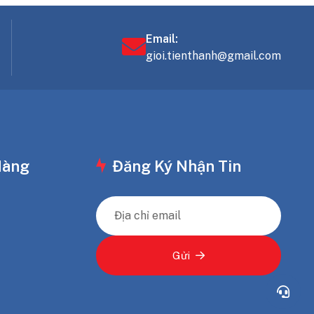
Email:
gioi.tienthanh@gmail.com
Hàng
Đăng Ký Nhận Tin
Gửi