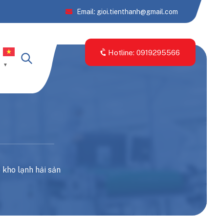
Email: gioi.tienthanh@gmail.com
Hotline: 0919295566
▼
 kho lạnh hải sản