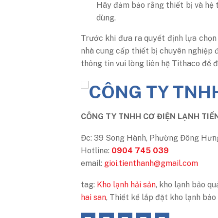
Hãy đảm bảo rằng thiết bị và hệ 
dùng.
Trước khi đưa ra quyết định lựa chọn 
nhà cung cấp thiết bị chuyên nghiệp đ
thông tin vui lòng liên hệ Tithaco để 
CÔNG TY TNHH CƠ ĐIỆN LẠNH TIẾ
Đc: 39 Song Hành, Phường Đông Hưng
Hotline:
0904 745 039
email:
gioi.tienthanh@gmail.com
tag:
Kho lạnh hải sản
, kho lạnh bảo qu
hai san
, Thiết kế lắp đặt kho lạnh bảo