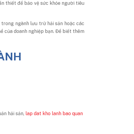
ần thiết để bảo vệ sức khỏe người tiêu
a trong ngành lưu trữ hải sản hoặc các
thể của doanh nghiệp bạn. Để biết thêm
uản hải sản,
lap dat kho lanh bao quan