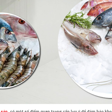
 sản
, có một số điểm quan trọng cần lưu ý để đảm bảo kho