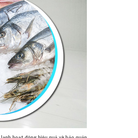
 lạnh hoạt động hiệu quả và bảo quản