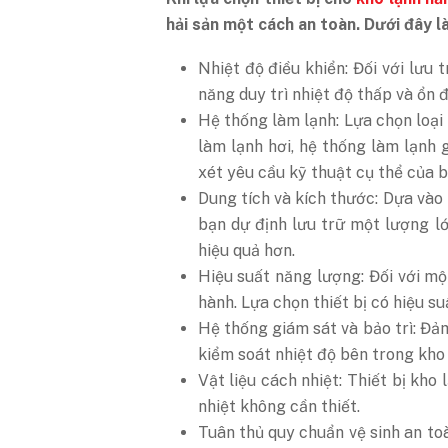
hải sản một cách an toàn. Dưới đây l
Nhiệt độ điều khiển: Đối với lưu 
năng duy trì nhiệt độ thấp và ổn
Hệ thống làm lạnh: Lựa chọn loại
làm lạnh hơi, hệ thống làm lạnh 
xét yêu cầu kỹ thuật cụ thể của b
Dung tích và kích thước: Dựa vào 
bạn dự định lưu trữ một lượng l
hiệu quả hơn.
Hiệu suất năng lượng: Đối với mộ
hành. Lựa chọn thiết bị có hiệu s
Hệ thống giám sát và bảo trì: Đảm
kiểm soát nhiệt độ bên trong kho 
Vật liệu cách nhiệt: Thiết bị kho
nhiệt không cần thiết.
Tuân thủ quy chuẩn vệ sinh an toà