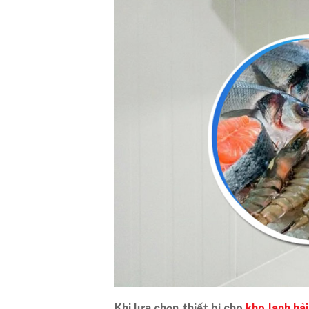
Khi lựa chọn thiết bị cho
kho lạnh hải