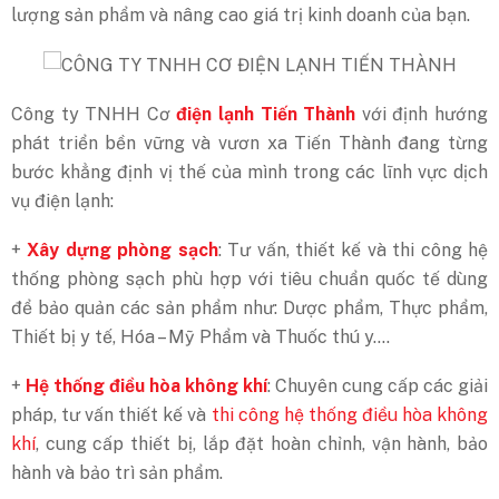
lượng sản phẩm và nâng cao giá trị kinh doanh của bạn.
Công ty TNHH Cơ
điện lạnh Tiến Thành
với định hướng
phát triển bền vững và vươn xa Tiến Thành đang từng
bước khẳng định vị thế của mình trong các lĩnh vực dịch
vụ điện lạnh:
+
Xây dựng phòng sạch
: Tư vấn, thiết kế và thi công hệ
thống phòng sạch phù hợp với tiêu chuẩn quốc tế dùng
để bảo quản các sản phẩm như: Dược phẩm, Thực phẩm,
Thiết bị y tế, Hóa – Mỹ Phẩm và Thuốc thú y….
+
Hệ thống điều hòa không khí
: Chuyên cung cấp các giải
pháp, tư vấn thiết kế và
thi công hệ thống điều hòa không
khí
, cung cấp thiết bị, lắp đặt hoàn chỉnh, vận hành, bảo
hành và bảo trì sản phẩm.