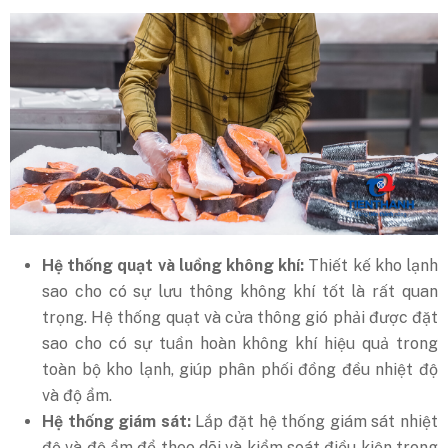
Hệ thống quạt và luồng không khí:
Thiết kế kho lạnh
sao cho có sự lưu thông không khí tốt là rất quan
trọng. Hệ thống quạt và cửa thông gió phải được đặt
sao cho có sự tuần hoàn không khí hiệu quả trong
toàn bộ kho lạnh, giúp phân phối đồng đều nhiệt độ
và độ ẩm.
Hệ thống giám sát:
Lắp đặt hệ thống giám sát nhiệt
độ và độ ẩm để theo dõi và kiểm soát điều kiện trong