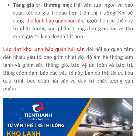
Tăng giá trị thương mại:
Hải sản tươi ngon và bảo
quản tốt có giá trị cao hơn trên thị trường. Khi sử
dụng
kho lạnh bảo quản hải sản
, người bán có thể duy
trì chất lượng sản phẩm trong thời gian dài và thu
được giá trị kinh doanh tốt hơn.
Lắp đặt kho lạnh bảo quản hải sản
đòi hỏi sự quan tâm
đến nhiều yếu tố, bao gồm nhiệt độ, độ ẩm, hệ thống làm
lạnh và giám sát, thông gió, bảo vệ an toàn và bảo trì.
Bằng cách đảm bảo các yếu tố này, bạn có thể tối ưu hóa
quá trình bảo quản hải sản và duy trì chất lượng sản
phẩm.