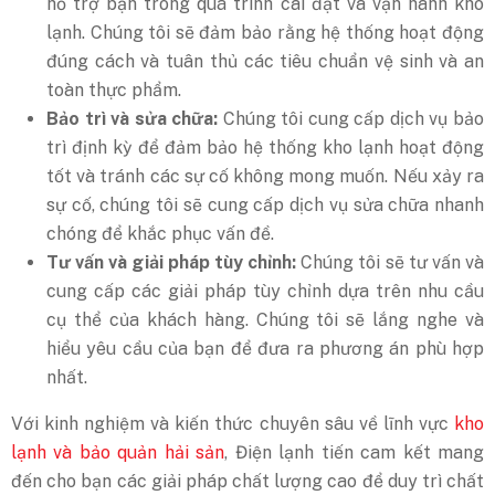
hỗ trợ bạn trong quá trình cài đặt và vận hành kho
lạnh. Chúng tôi sẽ đảm bảo rằng hệ thống hoạt động
đúng cách và tuân thủ các tiêu chuẩn vệ sinh và an
toàn thực phẩm.
Bảo trì và sửa chữa:
Chúng tôi cung cấp dịch vụ bảo
trì định kỳ để đảm bảo hệ thống kho lạnh hoạt động
tốt và tránh các sự cố không mong muốn. Nếu xảy ra
sự cố, chúng tôi sẽ cung cấp dịch vụ sửa chữa nhanh
chóng để khắc phục vấn đề.
Tư vấn và giải pháp tùy chỉnh:
Chúng tôi sẽ tư vấn và
cung cấp các giải pháp tùy chỉnh dựa trên nhu cầu
cụ thể của khách hàng. Chúng tôi sẽ lắng nghe và
hiểu yêu cầu của bạn để đưa ra phương án phù hợp
nhất.
Với kinh nghiệm và kiến thức chuyên sâu về lĩnh vực
kho
lạnh và bảo quản hải sản
, Điện lạnh tiến cam kết mang
đến cho bạn các giải pháp chất lượng cao để duy trì chất