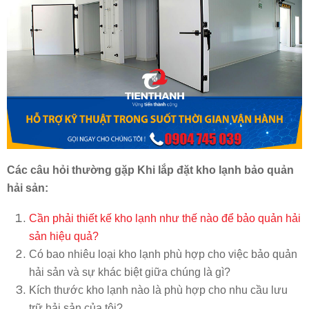
Các câu hỏi thường gặp Khi lắp đặt kho lạnh bảo quản
hải sản:
Cần phải thiết kế kho lạnh như thế nào để bảo quản hải
sản hiệu quả?
Có bao nhiêu loại kho lạnh phù hợp cho việc bảo quản
hải sản và sự khác biệt giữa chúng là gì?
Kích thước kho lạnh nào là phù hợp cho nhu cầu lưu
trữ hải sản của tôi?