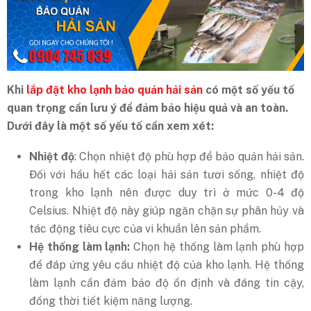
Khi
lắp đặt kho lạnh bảo quản hải sản
có một số yếu tố
quan trọng cần lưu ý để đảm bảo hiệu quả và an toàn.
Dưới đây là một số yếu tố cần xem xét:
Nhiệt độ
: Chọn nhiệt độ phù hợp để bảo quản hải sản.
Đối với hầu hết các loại hải sản tươi sống, nhiệt độ
trong kho lạnh nên được duy trì ở mức 0-4 độ
Celsius. Nhiệt độ này giúp ngăn chặn sự phân hủy và
tác động tiêu cực của vi khuẩn lên sản phẩm.
Hệ thống làm lạnh:
Chọn hệ thống làm lạnh phù hợp
để đáp ứng yêu cầu nhiệt độ của kho lạnh. Hệ thống
làm lạnh cần đảm bảo độ ổn định và đáng tin cậy,
đồng thời tiết kiệm năng lượng.