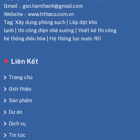
Gmail：gioi.tienthanh@gmail.com
Website：www.tithaco.com.vn
Tag: Xây dựng phòng sạch | Lắp đặt kho
lạnh | thi công điện nhà xưởng | thiết kế thi công
hệ thống điều hòa | Hệ thống lọc nước RO
Liên Kết
Trang chủ
Giới thiệu
Sản phẩm
Dự án
Dịch vụ
Tin tức