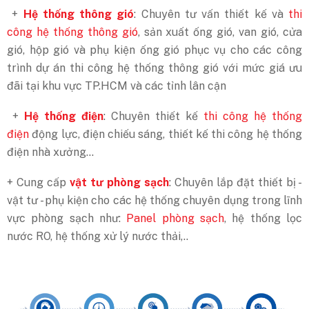
+
Hệ thống thông gió
: Chuyên tư vấn thiết kế và
thi
công hệ thống thông gió
, sản xuất ống gió, van gió, cửa
gió, hộp gió và phụ kiện ống gió phục vụ cho các công
trình dự án thi công hệ thống thông gió với mức giá ưu
đãi tại khu vực TP.HCM và các tỉnh lân cận
+
Hệ thống điện
: Chuyên thiết kế
thi công hệ thống
điện
động lực, điện chiếu sáng, thiết kế thi công hệ thống
điện nhà xưởng...
+ Cung cấp
vật tư phòng sạch
: Chuyên lắp đặt thiết bị -
vật tư - phụ kiện cho các hệ thống chuyên dụng trong lĩnh
vực phòng sạch như:
Panel phòng sạch
, hệ thống lọc
nước RO, hệ thống xử lý nước thải,..