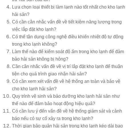
Lựa chọn loại thiết bị làm lạnh nào tốt nhất cho kho lạnh
hải sản?
Có cần cân nhắc vấn đề về tiết kiệm năng lượng trong
việc lắp đặt kho lạnh?
Có thể tận dụng công nghệ điều khiển nhiệt độ tự động
trong kho lạnh không?
Làm thế nào để kiểm soát độ ẩm trong kho lạnh để đảm
bảo hải sản không bị hỏng?
Cần cân nhắc vấn đề về vị trí lắp đặt kho lạnh để thuận
tiện cho quá trình giao nhận hải sản?
Có cần xem xét vấn đề về hệ thống an toàn và bảo vệ
cho kho lạnh hải sản?
Quy trình vệ sinh và bảo dưỡng kho lạnh hải sản như
thế nào để đảm bảo hoạt động hiệu quả?
Có cần lưu ý đến vấn đề về hệ thống giám sát và cảnh
báo nếu có sự cố xảy ra trong kho lạnh?
Thời gian bảo quản hải sản trong kho lạnh kéo dài bao