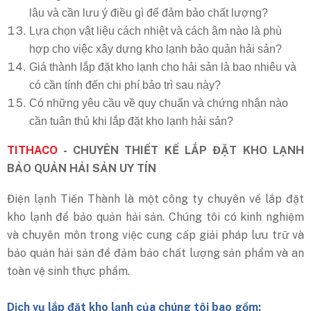
lâu và cần lưu ý điều gì để đảm bảo chất lượng?
Lựa chọn vật liệu cách nhiệt và cách âm nào là phù
hợp cho việc xây dựng kho lạnh bảo quản hải sản?
Giá thành lắp đặt kho lạnh cho hải sản là bao nhiêu và
có cần tính đến chi phí bảo trì sau này?
Có những yêu cầu về quy chuẩn và chứng nhận nào
cần tuân thủ khi lắp đặt kho lạnh hải sản?
TITHACO
- CHUYÊN THIẾT KẾ LẮP ĐẶT KHO LẠNH
BẢO QUẢN HẢI SẢN UY TÍN
Điện lạnh Tiến Thành là một công ty chuyên về lắp đặt
kho lạnh để bảo quản hải sản. Chúng tôi có kinh nghiệm
và chuyên môn trong việc cung cấp giải pháp lưu trữ và
bảo quản hải sản để đảm bảo chất lượng sản phẩm và an
toàn vệ sinh thực phẩm.
Dịch vụ lắp đặt kho lạnh của chúng tôi bao gồm: