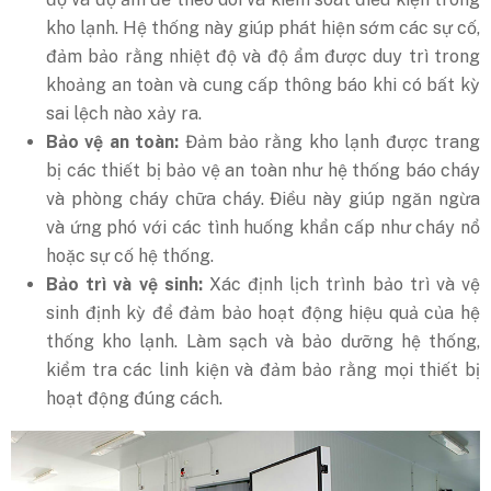
kho lạnh. Hệ thống này giúp phát hiện sớm các sự cố,
đảm bảo rằng nhiệt độ và độ ẩm được duy trì trong
khoảng an toàn và cung cấp thông báo khi có bất kỳ
sai lệch nào xảy ra.
Bảo vệ an toàn:
Đảm bảo rằng kho lạnh được trang
bị các thiết bị bảo vệ an toàn như hệ thống báo cháy
và phòng cháy chữa cháy. Điều này giúp ngăn ngừa
và ứng phó với các tình huống khẩn cấp như cháy nổ
hoặc sự cố hệ thống.
Bảo trì và vệ sinh:
Xác định lịch trình bảo trì và vệ
sinh định kỳ để đảm bảo hoạt động hiệu quả của hệ
thống kho lạnh. Làm sạch và bảo dưỡng hệ thống,
kiểm tra các linh kiện và đảm bảo rằng mọi thiết bị
hoạt động đúng cách.