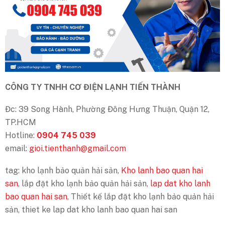
CÔNG TY TNHH CƠ ĐIỆN LẠNH TIẾN THÀNH
Đc: 39 Song Hành, Phường Đông Hưng Thuận, Quận 12,
TP.HCM
Hotline:
0904 745 039
email:
gioi.tienthanh@gmail.com
tag: kho lạnh bảo quản hải sản,
Kho lanh bao quan hai
san
, lắp đặt kho lạnh bảo quản hải sản,
lap dat kho lanh
bao quan hai san
, Thiết kế lắp đặt kho lạnh bảo quản hải
sản, thiet ke lap dat kho lanh bao quan hai san