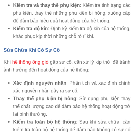
Kiểm tra và thay thế phụ kiện
: Kiểm tra tình trạng các
phụ kiện, thay thế những phụ kiện bị hỏng, xuống cấp
để đảm bảo hiệu quả hoạt động của hệ thống.
Kiểm tra độ kín
: Định kỳ kiểm tra độ kín của hệ thống,
khắc phục kịp thời những chỗ rò rỉ khí.
Sửa Chữa Khi Có Sự Cố
Khi
hệ thống ống gió
gặp sự cố, cần xử lý kịp thời để tránh
ảnh hưởng đến hoạt động của hệ thống:
Xác định nguyên nhân
: Phân tích và xác định chính
xác nguyên nhân gây ra sự cố.
Thay thế phụ kiện bị hỏng
: Sử dụng phụ kiện thay
thế chất lượng cao để đảm bảo hệ thống hoạt động trở
lại bình thường.
Kiểm tra toàn bộ hệ thống
: Sau khi sửa chữa, cần
kiểm tra toàn bộ hệ thống để đảm bảo không có sự cố