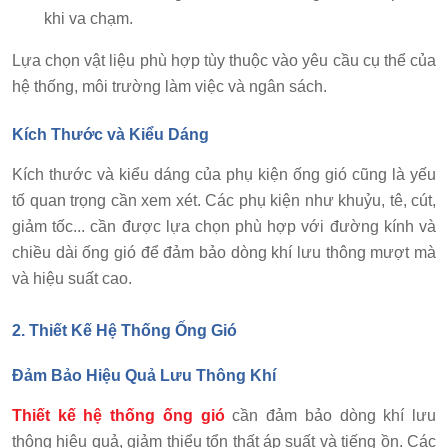
khi va chạm.
Lựa chọn vật liệu phù hợp tùy thuộc vào yêu cầu cụ thể của
hệ thống, môi trường làm việc và ngân sách.
Kích Thước và Kiểu Dáng
Kích thước và kiểu dáng của phụ kiện ống gió cũng là yếu
tố quan trọng cần xem xét. Các phụ kiện như khuỷu, tê, cút,
giảm tốc... cần được lựa chọn phù hợp với đường kính và
chiều dài ống gió để đảm bảo dòng khí lưu thông mượt mà
và hiệu suất cao.
2. Thiết Kế Hệ Thống Ống Gió
Đảm Bảo Hiệu Quả Lưu Thông Khí
Thiết kế hệ thống ống gió
cần đảm bảo dòng khí lưu
thông hiệu quả, giảm thiểu tổn thất áp suất và tiếng ồn. Các