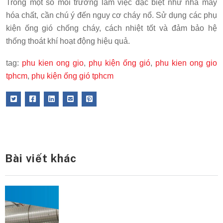
Trong một số môi trường làm việc đặc biệt như nhà máy
hóa chất, cần chú ý đến nguy cơ cháy nổ. Sử dụng các phụ
kiện ống gió chống cháy, cách nhiệt tốt và đảm bảo hệ
thống thoát khí hoạt động hiệu quả.
tag:
phu kien ong gio
,
phụ kiện ống gió
,
phu kien ong gio
tphcm
,
phụ kiện ống gió tphcm
Bài viết khác