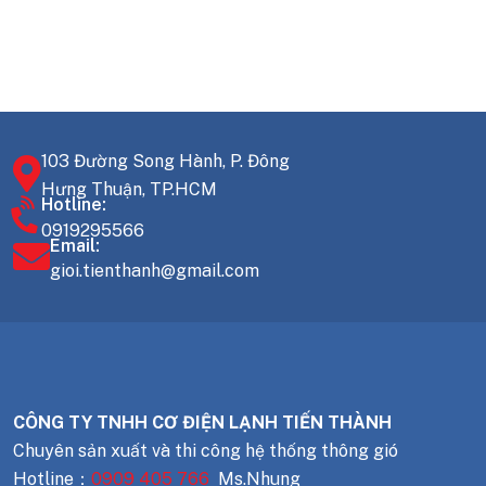
103 Đường Song Hành, P. Đông
Hưng Thuận, TP.HCM
Hotline:
0919295566
Email:
gioi.tienthanh@gmail.com
CÔNG TY TNHH CƠ ĐIỆN LẠNH TIẾN THÀNH
Chuyên sản xuất và thi công hệ thống thông gió
Hotline：
0909 405 766
Ms.Nhung