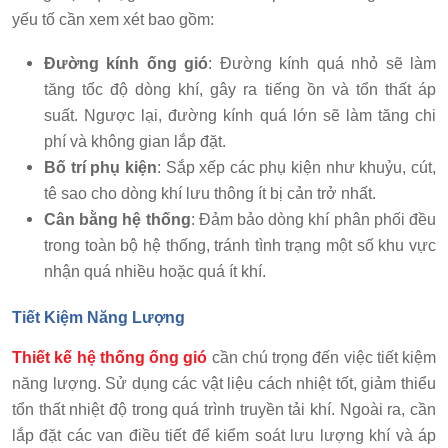
yếu tố cần xem xét bao gồm:
Đường kính ống gió
: Đường kính quá nhỏ sẽ làm
tăng tốc độ dòng khí, gây ra tiếng ồn và tổn thất áp
suất. Ngược lại, đường kính quá lớn sẽ làm tăng chi
phí và không gian lắp đặt.
Bố trí phụ kiện
: Sắp xếp các phụ kiện như khuỷu, cút,
tê sao cho dòng khí lưu thông ít bị cản trở nhất.
Cân bằng hệ thống
: Đảm bảo dòng khí phân phối đều
trong toàn bộ hệ thống, tránh tình trạng một số khu vực
nhận quá nhiều hoặc quá ít khí.
Tiết Kiệm Năng Lượng
Thiết kế hệ thống ống gió
cần chú trọng đến việc tiết kiệm
năng lượng. Sử dụng các vật liệu cách nhiệt tốt, giảm thiểu
tổn thất nhiệt độ trong quá trình truyền tải khí. Ngoài ra, cần
lắp đặt các van điều tiết để kiểm soát lưu lượng khí và áp