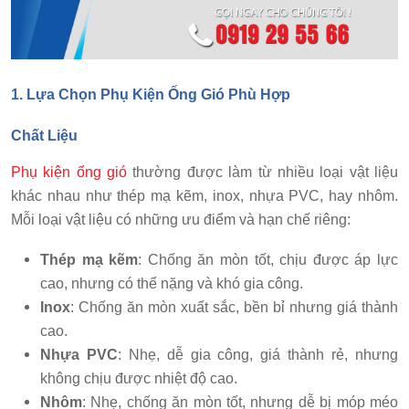
1. Lựa Chọn Phụ Kiện Ống Gió Phù Hợp
Chất Liệu
Phụ kiện ống gió
thường được làm từ nhiều loại vật liệu
khác nhau như thép mạ kẽm, inox, nhựa PVC, hay nhôm.
Mỗi loại vật liệu có những ưu điểm và hạn chế riêng:
Thép mạ kẽm
: Chống ăn mòn tốt, chịu được áp lực
cao, nhưng có thể nặng và khó gia công.
Inox
: Chống ăn mòn xuất sắc, bền bỉ nhưng giá thành
cao.
Nhựa PVC
: Nhẹ, dễ gia công, giá thành rẻ, nhưng
không chịu được nhiệt độ cao.
Nhôm
: Nhẹ, chống ăn mòn tốt, nhưng dễ bị móp méo