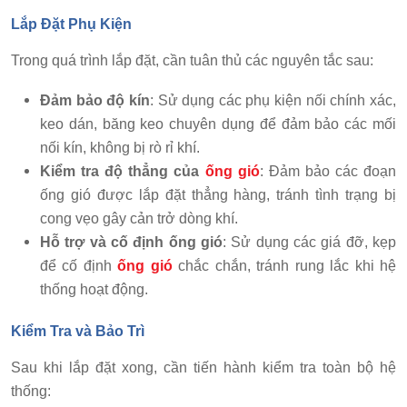
Lắp Đặt Phụ Kiện
Trong quá trình lắp đặt, cần tuân thủ các nguyên tắc sau:
Đảm bảo độ kín
: Sử dụng các phụ kiện nối chính xác,
keo dán, băng keo chuyên dụng để đảm bảo các mối
nối kín, không bị rò rỉ khí.
Kiểm tra độ thẳng của
ống gió
: Đảm bảo các đoạn
ống gió được lắp đặt thẳng hàng, tránh tình trạng bị
cong vẹo gây cản trở dòng khí.
Hỗ trợ và cố định ống gió
: Sử dụng các giá đỡ, kẹp
để cố định
ống gió
chắc chắn, tránh rung lắc khi hệ
thống hoạt động.
Kiểm Tra và Bảo Trì
Sau khi lắp đặt xong, cần tiến hành kiểm tra toàn bộ hệ
thống: