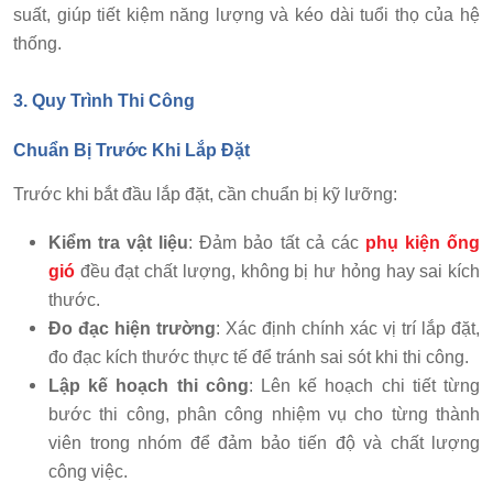
suất, giúp tiết kiệm năng lượng và kéo dài tuổi thọ của hệ
thống.
3. Quy Trình Thi Công
Chuẩn Bị Trước Khi Lắp Đặt
Trước khi bắt đầu lắp đặt, cần chuẩn bị kỹ lưỡng:
Kiểm tra vật liệu
: Đảm bảo tất cả các
phụ kiện ống
gió
đều đạt chất lượng, không bị hư hỏng hay sai kích
thước.
Đo đạc hiện trường
: Xác định chính xác vị trí lắp đặt,
đo đạc kích thước thực tế để tránh sai sót khi thi công.
Lập kế hoạch thi công
: Lên kế hoạch chi tiết từng
bước thi công, phân công nhiệm vụ cho từng thành
viên trong nhóm để đảm bảo tiến độ và chất lượng
công việc.