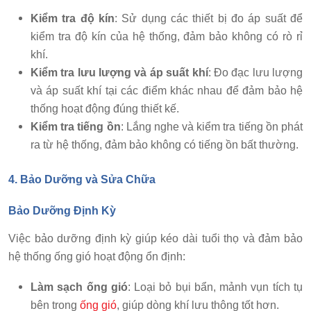
Kiểm tra độ kín
: Sử dụng các thiết bị đo áp suất để
kiểm tra độ kín của hệ thống, đảm bảo không có rò rỉ
khí.
Kiểm tra lưu lượng và áp suất khí
: Đo đạc lưu lượng
và áp suất khí tại các điểm khác nhau để đảm bảo hệ
thống hoạt động đúng thiết kế.
Kiểm tra tiếng ồn
: Lắng nghe và kiểm tra tiếng ồn phát
ra từ hệ thống, đảm bảo không có tiếng ồn bất thường.
4. Bảo Dưỡng và Sửa Chữa
Bảo Dưỡng Định Kỳ
Việc bảo dưỡng định kỳ giúp kéo dài tuổi thọ và đảm bảo
hệ thống ống gió hoạt động ổn định:
Làm sạch ống gió
: Loại bỏ bụi bẩn, mảnh vụn tích tụ
bên trong
ống gió
, giúp dòng khí lưu thông tốt hơn.