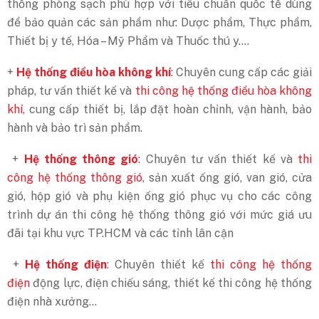
thống phòng sạch phù hợp với tiêu chuẩn quốc tế dùng
để bảo quản các sản phẩm như: Dược phẩm, Thực phẩm,
Thiết bị y tế, Hóa – Mỹ Phẩm và Thuốc thú y….
+
Hệ thống điều hòa không khí
: Chuyên cung cấp các giải
pháp, tư vấn thiết kế và
thi công hệ thống điều hòa không
khí
, cung cấp thiết bị, lắp đặt hoàn chỉnh, vận hành, bảo
hành và bảo trì sản phẩm.
+
Hệ thống thông gió
: Chuyên tư vấn thiết kế và
thi
công hệ thống thông gió
, sản xuất ống gió, van gió, cửa
gió, hộp gió và phụ kiện ống gió phục vụ cho các công
trình dự án thi công hệ thống thông gió với mức giá ưu
đãi tại khu vực TP.HCM và các tỉnh lân cận
+
Hệ thống điện
: Chuyên thiết kế
thi công hệ thống
điện
động lực, điện chiếu sáng, thiết kế thi công hệ thống
điện nhà xưởng...