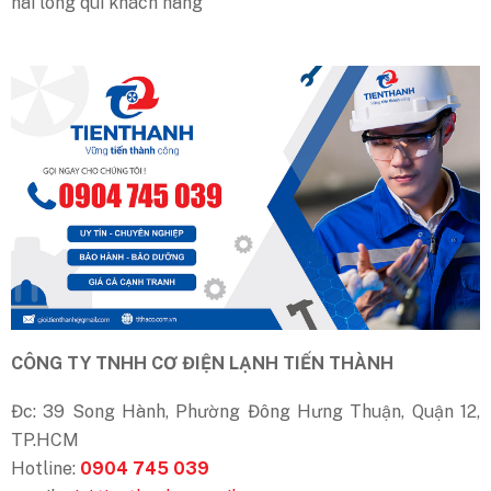
hài lòng quí khách hàng
CÔNG TY TNHH CƠ ĐIỆN LẠNH TIẾN THÀNH
Đc: 39 Song Hành, Phường Đông Hưng Thuận, Quận 12,
TP.HCM
Hotline:
0904 745 039