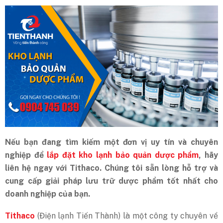
Nếu bạn đang tìm kiếm một đơn vị uy tín và chuyên
nghiệp để
lắp đặt kho lạnh bảo quản dược phẩm
, hãy
liên hệ ngay với Tithaco. Chúng tôi sẵn lòng hỗ trợ và
cung cấp giải pháp lưu trữ dược phẩm tốt nhất cho
doanh nghiệp của bạn.
Tithaco
(Điện lạnh Tiến Thành) là một công ty chuyên về