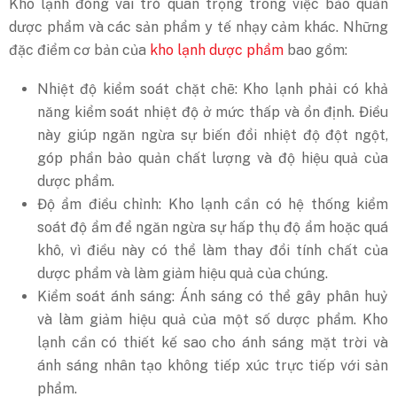
Kho lạnh đóng vai trò quan trọng trong việc bảo quản
dược phẩm và các sản phẩm y tế nhạy cảm khác. Những
đặc điểm cơ bản của
kho lạnh dược phẩm
bao gồm:
Nhiệt độ kiểm soát chặt chẽ: Kho lạnh phải có khả
năng kiểm soát nhiệt độ ở mức thấp và ổn định. Điều
này giúp ngăn ngừa sự biến đổi nhiệt độ đột ngột,
góp phần bảo quản chất lượng và độ hiệu quả của
dược phẩm.
Độ ẩm điều chỉnh: Kho lạnh cần có hệ thống kiểm
soát độ ẩm để ngăn ngừa sự hấp thụ độ ẩm hoặc quá
khô, vì điều này có thể làm thay đổi tính chất của
dược phẩm và làm giảm hiệu quả của chúng.
Kiểm soát ánh sáng: Ánh sáng có thể gây phân huỷ
và làm giảm hiệu quả của một số dược phẩm. Kho
lạnh cần có thiết kế sao cho ánh sáng mặt trời và
ánh sáng nhân tạo không tiếp xúc trực tiếp với sản
phẩm.