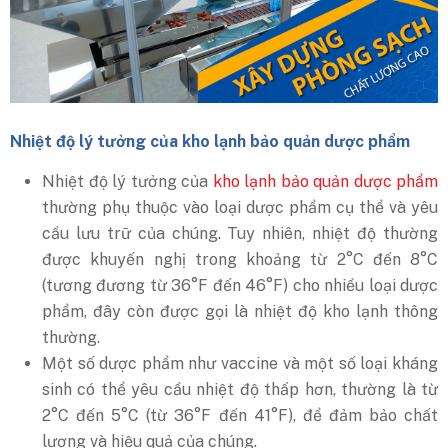
Nhiệt độ lý tưởng của kho lạnh bảo quản dược phẩm
Nhiệt độ lý tưởng của
kho lạnh bảo quản dược phẩm
thường phụ thuộc vào loại dược phẩm cụ thể và yêu
cầu lưu trữ của chúng. Tuy nhiên, nhiệt độ thường
được khuyến nghị trong khoảng từ 2°C đến 8°C
(tương đương từ 36°F đến 46°F) cho nhiều loại dược
phẩm, đây còn được gọi là nhiệt độ kho lạnh thông
thường.
Một số dược phẩm như vaccine và một số loại kháng
sinh có thể yêu cầu nhiệt độ thấp hơn, thường là từ
2°C đến 5°C (từ 36°F đến 41°F), để đảm bảo chất
lượng và hiệu quả của chúng.