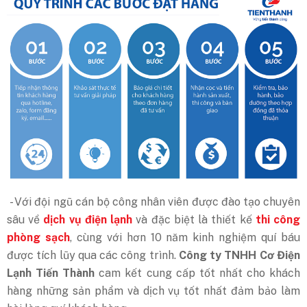
- Với đội ngũ cán bộ công nhân viên được đào tạo chuyên
sâu về
dịch vụ điện lạnh
và đặc biệt là thiết kế
thi công
phòng sạch
, cùng với hơn 10 năm kinh nghiệm quí báu
được tích lũy qua các công trình.
Công ty TNHH Cơ Điện
Lạnh Tiến Thành
cam kết cung cấp tốt nhất cho khách
hàng những sản phẩm và dịch vụ tốt nhất đảm bảo làm