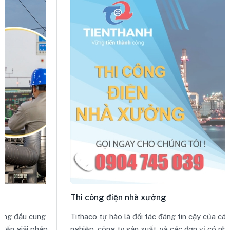
Thi công điện nhà xưởng
Tithaco tự hào là đối tác đáng tin cậy của các doanh
nghiệp, công ty sản xuất, và các đơn vị có nhu cầu xây