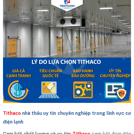
Tithaco
nhà thầu uy tín chuyên nghiệp trong lĩnh vực cơ
điện lạnh
Cam kết chất lượng và uy tín:
Tithaco
cam kết đem đến