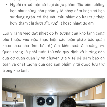
Ngoài ra, có một số loại dược phẩm đặc biệt, chẳng
hạn như những sản phẩm y tế nhạy cảm hoặc có hạn
sử dụng ngắn, có thể yêu cầu nhiệt độ lưu trữ thấp
hơn, thậm chí dưới 0°C (32°F) hoặc nhiệt độ âm.
Lưu ý rằng việc đặt nhiệt độ lý tưởng của kho lạnh cũng
phụ thuộc vào việc thực hiện các biện pháp bảo quản
khác nhau như đảm bảo độ ẩm, kiểm soát ánh sáng, v.v.
Quan trọng là phải tuân thủ các quy định và hướng dẫn
của cơ quan quản lý và chuyên gia y tế để đảm bảo an
toàn và chất lượng của các sản phẩm y tế được lưu trữ
trong kho lạnh.