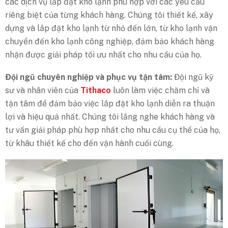
các dịch vụ lắp đặt kho lạnh phù hợp với các yêu cầu
riêng biệt của từng khách hàng. Chúng tôi thiết kế, xây
dựng và lắp đặt kho lạnh từ nhỏ đến lớn, từ kho lạnh vận
chuyển đến kho lạnh công nghiệp, đảm bảo khách hàng
nhận được giải pháp tối ưu nhất cho nhu cầu của họ.
Đội ngũ chuyên nghiệp và phục vụ tận tâm:
Đội ngũ kỹ
sư và nhân viên của
Tithaco
luôn làm việc chăm chỉ và
tận tâm để đảm bảo việc lắp đặt kho lạnh diễn ra thuận
lợi và hiệu quả nhất. Chúng tôi lắng nghe khách hàng và
tư vấn giải pháp phù hợp nhất cho nhu cầu cụ thể của họ,
từ khâu thiết kế cho đến vận hành cuối cùng.