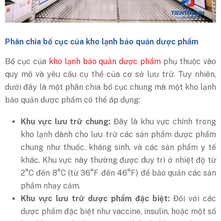
Phân chia bố cục của kho lạnh bảo quản dược phẩm
Bố cục của
kho lạnh bảo quản dược phẩm
phụ thuộc vào
quy mô và yêu cầu cụ thể của cơ sở lưu trữ. Tuy nhiên,
dưới đây là một phân chia bố cục chung mà một kho lạnh
bảo quản dược phẩm có thể áp dụng:
Khu vực lưu trữ chung:
Đây là khu vực chính trong
kho lạnh dành cho lưu trữ các sản phẩm dược phẩm
chung như thuốc, kháng sinh, và các sản phẩm y tế
khác. Khu vực này thường được duy trì ở nhiệt độ từ
2°C đến 8°C (từ 36°F đến 46°F) để bảo quản các sản
phẩm nhạy cảm.
Khu vực lưu trữ dược phẩm đặc biệt:
Đối với các
dược phẩm đặc biệt như vaccine, insulin, hoặc một số