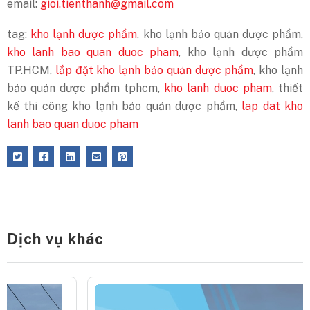
email:
gioi.tienthanh@gmail.com
tag:
kho lạnh dược phẩm
, kho lạnh bảo quản dược phẩm,
kho lanh bao quan duoc pham
, kho lạnh dược phẩm
TP.HCM,
lắp đặt kho lạnh bảo quản dược phẩm
, kho lạnh
bảo quản dược phẩm tphcm,
kho lanh duoc pham
, thiết
kế thi công kho lạnh bảo quản dược phẩm,
lap dat kho
lanh bao quan duoc pham
Dịch vụ khác