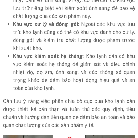
nhạy cảm với ánh sáng. Vì vậy, có thể cần có khu vực
lưu trữ riêng biệt với kiểm soát ánh sáng để bảo vệ
chất lượng của các sản phẩm này.
Khu vực xử lý và đóng gói:
Ngoài các khu vực lưu
trữ, kho lạnh cũng có thể có khu vực dành cho xử lý,
đóng gói, và kiểm tra chất lượng dược phẩm trước
khi xuất kho.
Khu vực kiểm soát hệ thống:
Kho lạnh cần có khu
vực kiểm soát hệ thống để giám sát và điều chỉnh
nhiệt độ, độ ẩm, ánh sáng, và các thông số quan
trọng khác để đảm bảo hoạt động hiệu quả và an
toàn của kho lạnh.
Cần lưu ý rằng việc phân chia bố cục của kho lạnh cần
được thiết kế cẩn thận và tuân thủ các quy định, tiêu
chuẩn và hướng dẫn liên quan để đảm bảo an toàn và bảo
quản chất lượng của các sản phẩm y tế.