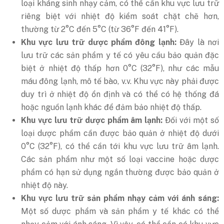
loại kháng sinh nhạy cảm, có thể cần khu vực lưu trữ
riêng biệt với nhiệt độ kiểm soát chặt chẽ hơn,
thường từ 2°C đến 5°C (từ 36°F đến 41°F).
Khu vực lưu trữ dược phẩm đông lạnh:
Đây là nơi
lưu trữ các sản phẩm y tế có yêu cầu bảo quản đặc
biệt ở nhiệt độ thấp hơn 0°C (32°F), như các mẫu
máu đông lạnh, mô tế bào, v.v. Khu vực này phải được
duy trì ở nhiệt độ ổn định và có thể có hệ thống đá
hoặc nguồn lạnh khác để đảm bảo nhiệt độ thấp.
Khu vực lưu trữ dược phẩm âm lạnh:
Đối với một số
loại dược phẩm cần được bảo quản ở nhiệt độ dưới
0°C (32°F), có thể cần tới khu vực lưu trữ âm lạnh.
Các sản phẩm như một số loại vaccine hoặc dược
phẩm có hạn sử dụng ngắn thường được bảo quản ở
nhiệt độ này.
Khu vực lưu trữ sản phẩm nhạy cảm với ánh sáng:
Một số dược phẩm và sản phẩm y tế khác có thể