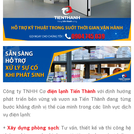
Công ty TNHH Cơ
điện lạnh Tiến Thành
với định hướng
phát triển bền vững và vươn xa Tiến Thành đang từng
bước khẳng định vị thế của mình trong các lĩnh vực dịch
vụ điện lạnh:
+
Xây dựng phòng sạch
: Tư vấn, thiết kế và thi công hệ