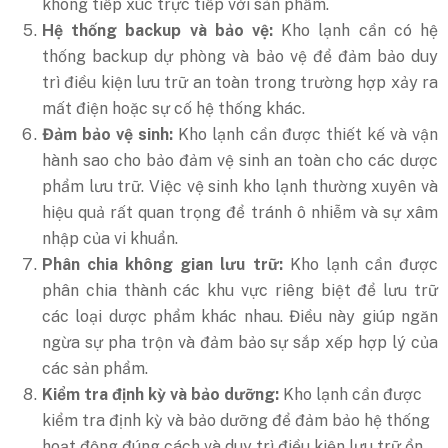
không tiếp xúc trực tiếp với sản phẩm.
Hệ thống backup và bảo vệ:
Kho lạnh cần có hệ
thống backup dự phòng và bảo vệ để đảm bảo duy
trì điều kiện lưu trữ an toàn trong trường hợp xảy ra
mất điện hoặc sự cố hệ thống khác.
Đảm bảo vệ sinh:
Kho lạnh cần được thiết kế và vận
hành sao cho bảo đảm vệ sinh an toàn cho các dược
phẩm lưu trữ. Việc vệ sinh kho lạnh thường xuyên và
hiệu quả rất quan trọng để tránh ô nhiễm và sự xâm
nhập của vi khuẩn.
Phân chia không gian lưu trữ:
Kho lạnh cần được
phân chia thành các khu vực riêng biệt để lưu trữ
các loại dược phẩm khác nhau. Điều này giúp ngăn
ngừa sự pha trộn và đảm bảo sự sắp xếp hợp lý của
các sản phẩm.
Kiểm tra định kỳ và bảo dưỡng:
Kho lạnh cần được
kiểm tra định kỳ và bảo dưỡng để đảm bảo hệ thống
hoạt động đúng cách và duy trì điều kiện lưu trữ ổn