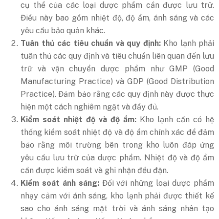
cụ thể của các loại dược phẩm cần được lưu trữ.
Điều này bao gồm nhiệt độ, độ ẩm, ánh sáng và các
yêu cầu bảo quản khác.
Tuân thủ các tiêu chuẩn và quy định:
Kho lạnh phải
tuân thủ các quy định và tiêu chuẩn liên quan đến lưu
trữ và vận chuyển dược phẩm như GMP (Good
Manufacturing Practice) và GDP (Good Distribution
Practice). Đảm bảo rằng các quy định này được thực
hiện một cách nghiêm ngặt và đầy đủ.
Kiểm soát nhiệt độ và độ ẩm:
Kho lạnh cần có hệ
thống kiểm soát nhiệt độ và độ ẩm chính xác để đảm
bảo rằng môi trường bên trong kho luôn đáp ứng
yêu cầu lưu trữ của dược phẩm. Nhiệt độ và độ ẩm
cần được kiểm soát và ghi nhận đều đặn.
Kiểm soát ánh sáng:
Đối với những loại dược phẩm
nhạy cảm với ánh sáng, kho lạnh phải được thiết kế
sao cho ánh sáng mặt trời và ánh sáng nhân tạo