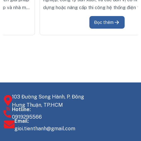
dựng hoặc nâng cấp thi công hệ thống điện trong nhà
xưởng.
Đọc thêm
103 Đường Song Hành, P. Đông
Hưng Thuận, TP.HCM
Hotline:
0919295566
Email:
gioi.tienthanh@gmail.com