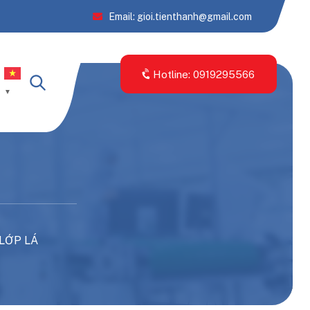
Email: gioi.tienthanh@gmail.com
Hotline: 0919295566
▼
 LỚP LÁ