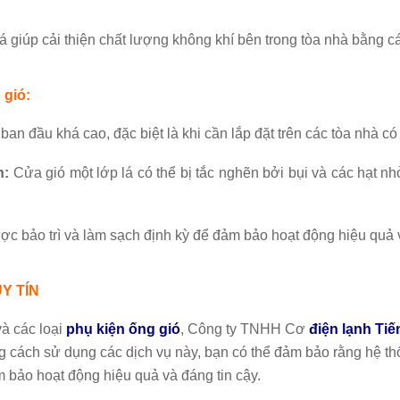
 giúp cải thiện chất lượng không khí bên trong tòa nhà bằng cá
 gió:
ban đầu khá cao, đặc biệt là khi cần lắp đặt trên các tòa nhà c
n:
Cửa gió một lớp lá có thể bị tắc nghẽn bởi bụi và các hạt nhỏ
ợc bảo trì và làm sạch định kỳ để đảm bảo hoạt động hiệu quả
Y TÍN
à các loại
phụ kiện ống gió
, Công ty TNHH Cơ
điện lạnh Ti
ằng cách sử dụng các dịch vụ này, bạn có thể đảm bảo rằng hệ th
m bảo hoạt động hiệu quả và đáng tin cậy.