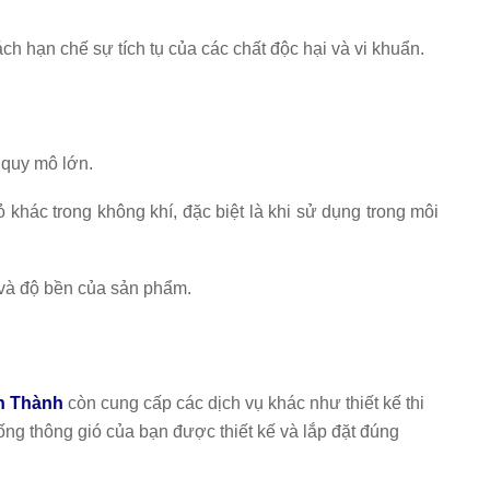
ch hạn chế sự tích tụ của các chất độc hại và vi khuẩn.
ó quy mô lớn.
 khác trong không khí, đặc biệt là khi sử dụng trong môi
 và độ bền của sản phẩm.
ến Thành
còn cung cấp các dịch vụ khác như thiết kế thi
ống thông gió của bạn được thiết kế và lắp đặt đúng