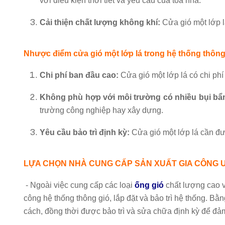
với điều kiện thời tiết và yêu cầu của tòa nhà.
Cải thiện chất lượng không khí:
Cửa gió một lớp lá
Nhược điểm cửa gió một lớp lá trong hệ thống thông
Chi phí ban đầu cao:
Cửa gió một lớp lá có chi phí 
Không phù hợp với môi trường có nhiều bụi bẩ
trường công nghiệp hay xây dựng.
Yêu cầu bảo trì định kỳ:
Cửa gió một lớp lá cần đư
LỰA CHỌN NHÀ CUNG CẤP SẢN XUẤT GIA CÔNG U
- Ngoài việc cung cấp các loại
ống gió
chất lượng cao v
công hệ thống thông gió, lắp đặt và bảo trì hệ thống. B
cách, đồng thời được bảo trì và sửa chữa định kỳ để đả