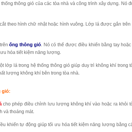
thống thông gió của các tòa nhà và công trình xây dựng. Nó đư
t theo hình chữ nhật hoặc hình vuông. Lớp lá được gắn trên m
 trên
ống thông gió
. Nó có thể được điều khiển bằng tay hoặ
 ưu hóa tiết kiệm năng lượng.
 lớp lá trong hệ thống thông gió giúp duy trì không khí trong 
chất lượng không khí bên trong tòa nhà.
 gió:
á
cho phép điều chỉnh lưu lượng không khí vào hoặc ra khỏi t
ch và thoáng mát.
ều khiển tự động giúp tối ưu hóa tiết kiệm năng lượng bằng c