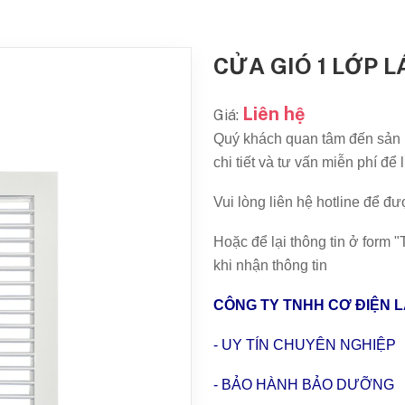
CỬA GIÓ 1 LỚP L
Liên hệ
Giá:
Quý khách quan tâm đến sản
chi tiết và tư vấn miễn phí đ
Vui lòng liên hệ hotline để đ
Hoặc để lại thông tin ở form
khi nhận thông tin
CÔNG TY TNHH CƠ ĐIỆN 
- UY TÍN CHUYÊN NGHIỆP
- BẢO HÀNH BẢO DƯỠNG