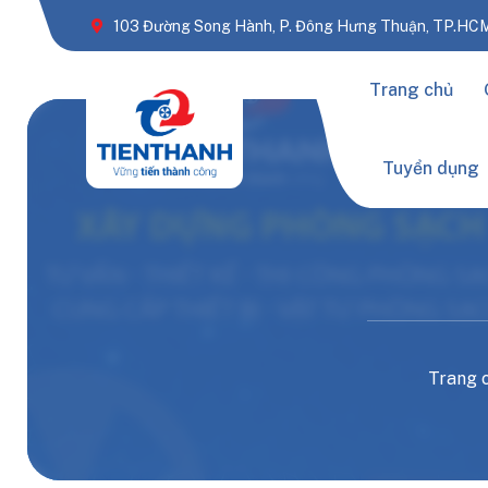
103 Đường Song Hành, P. Đông Hưng Thuận, TP.HC
Trang chủ
Tuyển dụng
Trang 