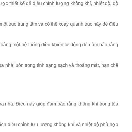
ợc thiết kế để điều chỉnh lượng không khí, nhiệt độ, độ
ột trục trung tâm và có thể xoay quanh trục này để điều
c bằng một hệ thống điều khiển tự động để đảm bảo rằng
tòa nhà luôn trong tình trạng sạch và thoáng mát, hạn chế
òa nhà. Điều này giúp đảm bảo rằng không khí trong tòa
ách điều chỉnh lưu lượng không khí và nhiệt độ phù hợp