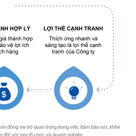
còn đóng vai trò quan trọng trong việc đảm bảo sức khỏe
ng đối với mọi tổ chức và doanh nghiệp.