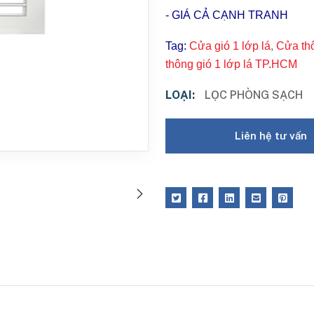
- GIÁ CẢ CẠNH TRANH
Tag:
Cửa gió 1 lớp lá
,
Cửa thô
thông gió 1 lớp lá TP.HCM
LOẠI:
LỌC PHÒNG SẠCH
Liên hệ tư vấn