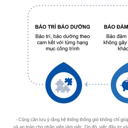
- Cũng cần lưu ý rằng hệ thống thông gió không chỉ giúp
và an toàn cho nhân viên làm việc. Do đó, việc đầu tư và