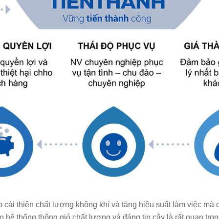
 cải thiện chất lượng không khí và tăng hiệu suất làm việc mà 
o hệ thống thông gió chất lượng và đáng tin cậy là rất quan trọ