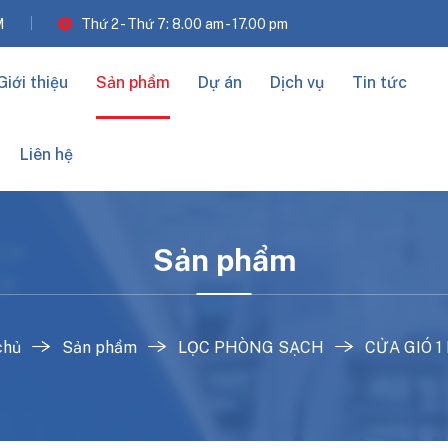
M
Thứ 2 - Thứ 7: 8.00 am - 17.00 pm
Giới thiệu
Sản phẩm
Dự án
Dịch vụ
Tin tức
Liên hệ
Sản phẩm
chủ
Sản phẩm
LỌC PHÒNG SẠCH
CỬA GIÓ 1